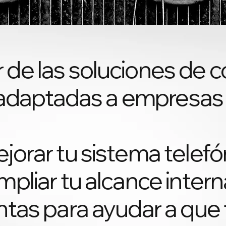
 de las soluciones de 
s, adaptadas a empresas
orar tu sistema telefóni
mpliar tu alcance intern
ntas para ayudar a que