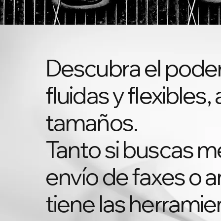
Descubra el poder
fluidas y flexible
tamaños.
Tanto si buscas mej
envío de faxes o a
tiene las herramie