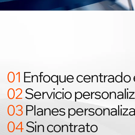
01
Enfoque centrado e
02
Servicio personaliz
03
Planes personaliz
04
Sin contrato