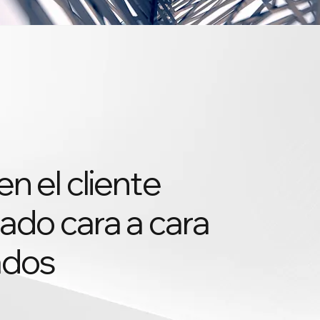
n el cliente
ado cara a cara
ados