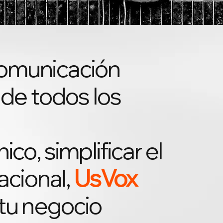
comunicación
 de todos los
co, simplificar el
acional,
UsVox
 tu negocio